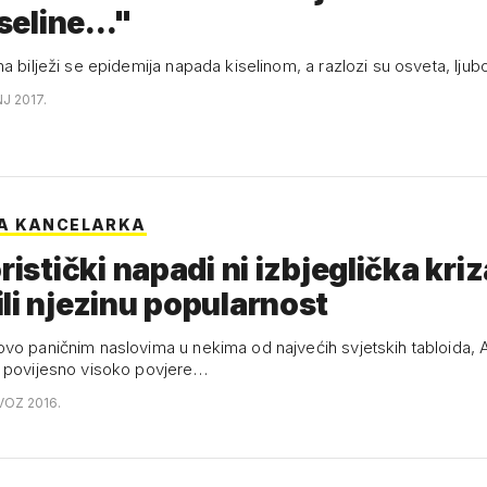
iseline..."
a bilježi se epidemija napada kiselinom, a razlozi su osveta, ljub
NJ 2017.
A KANCELARKA
oristički napadi ni izbjeglička kri
li njezinu popularnost
vo paničnim naslovima u nekima od najvećih svjetskih tabloida, 
 povijesno visoko povjere…
VOZ 2016.