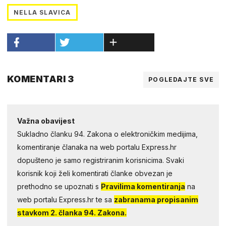
NELLA SLAVICA
KOMENTARI 3
POGLEDAJTE SVE
Važna obavijest
Sukladno članku 94. Zakona o elektroničkim medijima,
komentiranje članaka na web portalu Express.hr
dopušteno je samo registriranim korisnicima. Svaki
korisnik koji želi komentirati članke obvezan je
prethodno se upoznati s
Pravilima komentiranja
na
web portalu Express.hr te sa
zabranama propisanim
stavkom 2. članka 94. Zakona.