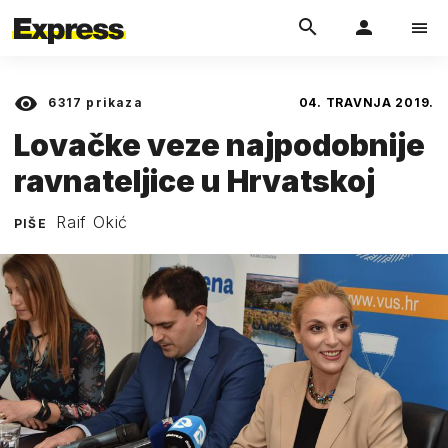
6317
prikaza
04. TRAVNJA 2019.
Lovačke veze najpodobnije
ravnateljice u Hrvatskoj
Raif Okić
PIŠE