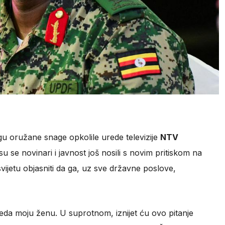
u oružane snage opkolile urede televizije
NTV
su se novinari i javnost još nosili s novim pritiskom na
vijetu objasniti da ga, uz sve državne poslove,
eda moju ženu. U suprotnom, iznijet ću ovo pitanje