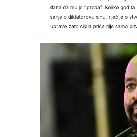
dana da mu je "preda". Koliko god ta r
serije o diktatorovu sinu, riječ je o 
upravo zato cijela priča nije samo b