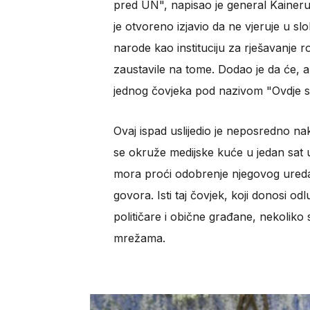
pred UN", napisao je general Kainerug
je otvoreno izjavio da ne vjeruje u slo
narode kao instituciju za rješavanje r
zaustavile na tome. Dodao je da će, a
jednog čovjeka pod nazivom "Ovdje 
Ovaj ispad uslijedio je neposredno na
se okruže medijske kuće u jedan sat 
mora proći odobrenje njegovog ureda, 
govora. Isti taj čovjek, koji donosi 
političare i obične građane, nekoliko 
mrežama.