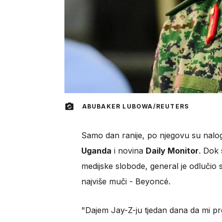
ABUBAKER LUBOWA/REUTERS
Samo dan ranije, po njegovu su nalog
Uganda
i novina
Daily Monitor
. Dok 
medijske slobode, general je odlučio s
najviše muči - Beyoncé.
"Dajem Jay-Z-ju tjedan dana da mi pr