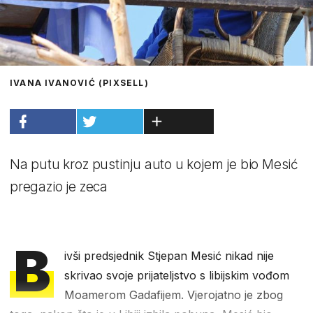
IVANA IVANOVIĆ (PIXSELL)
Na putu kroz pustinju auto u kojem je bio Mesić
pregazio je zeca
B
ivši predsjednik Stjepan Mesić nikad nije
skrivao svoje prijateljstvo s libijskim vođom
Moamerom Gadafijem. Vjerojatno je zbog