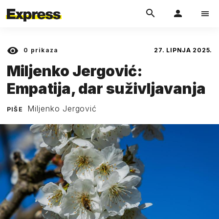
0
prikaza
27. LIPNJA 2025.
Miljenko Jergović:
Empatija, dar suživljavanja
Miljenko Jergović
PIŠE