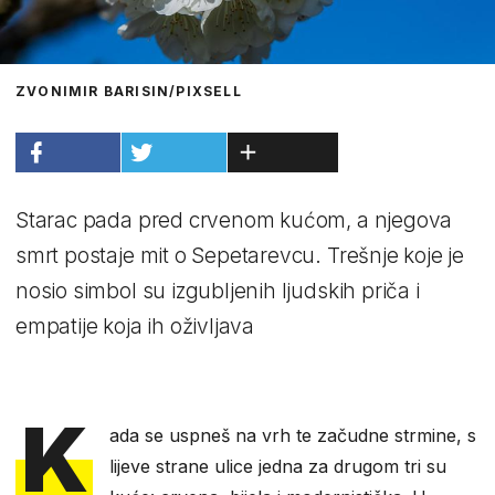
ZVONIMIR BARISIN/PIXSELL
Starac pada pred crvenom kućom, a njegova
smrt postaje mit o Sepetarevcu. Trešnje koje je
nosio simbol su izgubljenih ljudskih priča i
empatije koja ih oživljava
K
ada se uspneš na vrh te začudne strmine, s
lijeve strane ulice jedna za drugom tri su