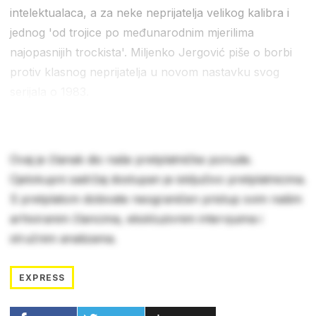
intelektualaca, a za neke neprijatelja velikog kalibra i
jednog 'od trojice po međunarodnim mjerilima
najopasnijih trockista'. Miljenko Jergović piše o borbi
protiv klasnog neprijatelja u novom nastavku svog
serijala o 1983.
Ovaj je članak dio naše pretplatničke ponude.
Cjelokupni sadržaj dostupan je isključivo pretplatnicima.
S pretplatom dobivate neograničen pristup svim našim
arhiviranim člancima, ekskluzivnim intervjuima i
stručnim analizama.
EXPRESS