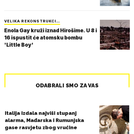
VELIKA REKONSTRUKCI…
Enola Gay kruži iznad Hirošime. U 8 i
16 ispustit će atomsku bombu
'Little Boy'