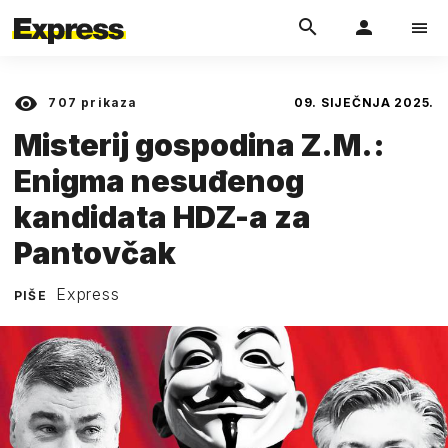
707
prikaza
09. SIJEČNJA 2025.
Misterij gospodina Z.M.:
Enigma nesuđenog
kandidata HDZ-a za
Pantovčak
Express
PIŠE