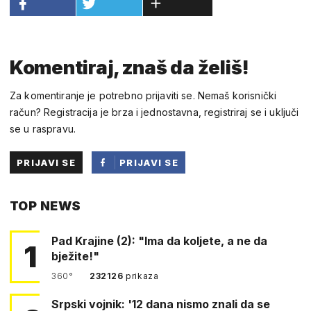
Komentiraj, znaš da želiš!
Za komentiranje je potrebno prijaviti se. Nemaš korisnički
račun? Registracija je brza i jednostavna, registriraj se i uključi
se u raspravu.
PRIJAVI SE
PRIJAVI SE
PUTEM
TOP NEWS
FACEBOOKA
Pad Krajine (2): "Ima da koljete, a ne da
1
bježite!"
360°
232126
prikaza
Srpski vojnik: '12 dana nismo znali da se