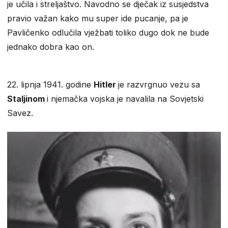
je učila i streljaštvo. Navodno se dječak iz susjedstva
pravio važan kako mu super ide pucanje, pa je
Pavličenko odlučila vježbati toliko dugo dok ne bude
jednako dobra kao on.
22. lipnja 1941. godine
Hitler
je razvrgnuo vezu sa
Staljinom
i njemačka vojska je navalila na Sovjetski
Savez.