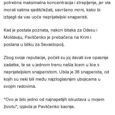
potrebna maksimalna koncentracija i strepljenje, jer ste
morali satima sjediti/ležati, savršeno mirni, kako bi
izbjegli da vas uoče neprijateljski snajperisti.
Kad je postala poznata, nakon bitaka za Odesu i
Moldaviju, Pavličenko je prebačena na Krim i
poslana u bitku za Sevastopolj.
Zbog svoje reputacije, počeli su joj davati sve opasnije
zadatke, te se u jednom trenu našla licem u lice s
neprijateljskim snajperistom. Ubila je 36 snajperista, od
kojih su neki bili među najzloglasnijim ubojicama u
svojim redovima.
"Ovo je bilo jedno od najnapetijih iskustava u mojem
životu", izjavila je Pavličenko kasnije.