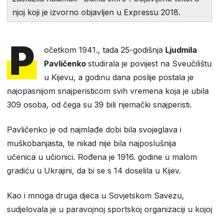
njoj koji je izvorno objavljen u Expressu 2018.
P
očetkom 1941., tada 25-godišnja
Ljudmila
Pavličenko
studirala je povijest na Sveučilištu
u Kijevu, a godinu dana poslije postala je
najopasnijom snajperisticom svih vremena koja je ubila
309 osoba, od čega su 39 bili njemački snajperisti.
Pavličenko je od najmlađe dobi bila svojeglava i
muškobanjasta, te nikad nije bila najposlušnija
učenica u učionici. Rođena je 1916. godine u malom
gradiću u Ukrajini, da bi se s 14 doselila u Kijev.
Kao i mnoga druga djeca u Sovjetskom Savezu,
sudjelovala je u paravojnoj sportskoj organizaciji u kojoj