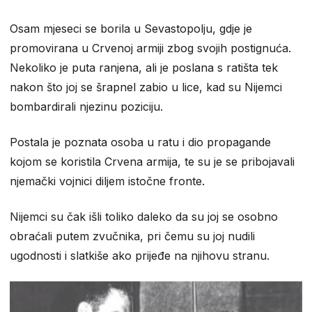
Osam mjeseci se borila u Sevastopolju, gdje je
promovirana u Crvenoj armiji zbog svojih postignuća.
Nekoliko je puta ranjena, ali je poslana s ratišta tek
nakon što joj se šrapnel zabio u lice, kad su Nijemci
bombardirali njezinu poziciju.
Postala je poznata osoba u ratu i dio propagande
kojom se koristila Crvena armija, te su je se pribojavali
njemački vojnici diljem istočne fronte.
Nijemci su čak išli toliko daleko da su joj se osobno
obraćali putem zvučnika, pri čemu su joj nudili
ugodnosti i slatkiše ako prijeđe na njihovu stranu.