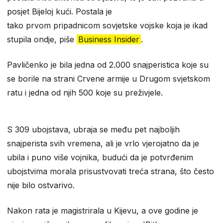
posjet Bijeloj kući. Postala je
tako prvom pripadnicom sovjetske vojske koja je ikad
stupila ondje, piše
Business Insider
.
Pavličenko je bila jedna od 2.000 snajperistica koje su
se borile na strani Crvene armije u Drugom svjetskom
ratu i jedna od njih 500 koje su preživjele.
S 309 ubojstava, ubraja se među pet najboljih
snajperista svih vremena, ali je vrlo vjerojatno da je
ubila i puno više vojnika, budući da je potvrđenim
ubojstvima morala prisustvovati treća strana, što često
nije bilo ostvarivo.
Nakon rata je magistrirala u Kijevu, a ove godine je