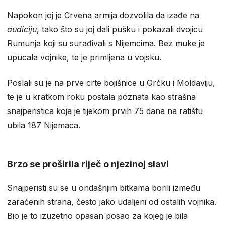
Napokon joj je Crvena armija dozvolila da izađe na
audiciju
, tako što su joj dali pušku i pokazali dvojicu
Rumunja koji su surađivali s Nijemcima. Bez muke je
upucala vojnike, te je primljena u vojsku.
Poslali su je na prve crte bojišnice u Grčku i Moldaviju,
te je u kratkom roku postala poznata kao strašna
snajperistica koja je tijekom prvih 75 dana na ratištu
ubila 187 Nijemaca.
Brzo se proširila riječ o njezinoj slavi
Snajperisti su se u ondašnjim bitkama borili između
zaraćenih strana, često jako udaljeni od ostalih vojnika.
Bio je to izuzetno opasan posao za kojeg je bila