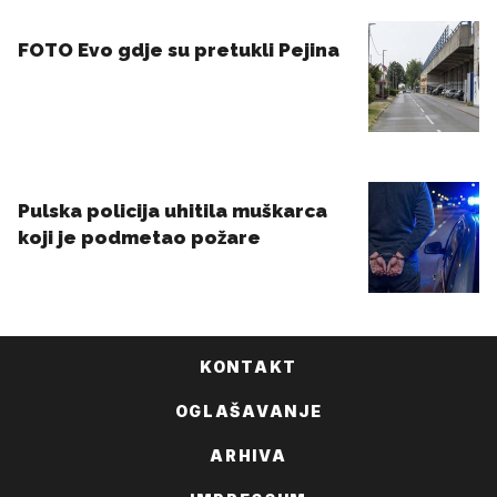
KONTAKT
OGLAŠAVANJE
ARHIVA