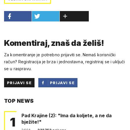
Komentiraj, znaš da želiš!
Za komentiranje je potrebno prijaviti se. Nemaš korisnički
račun? Registracija je brza i jednostavna, registriraj se i uključi
se u raspravu.
PRIJAVI SE
PRIJAVI SE
PUTEM
TOP NEWS
FACEBOOKA
Pad Krajine (2): "Ima da koljete, a ne da
1
bježite!"