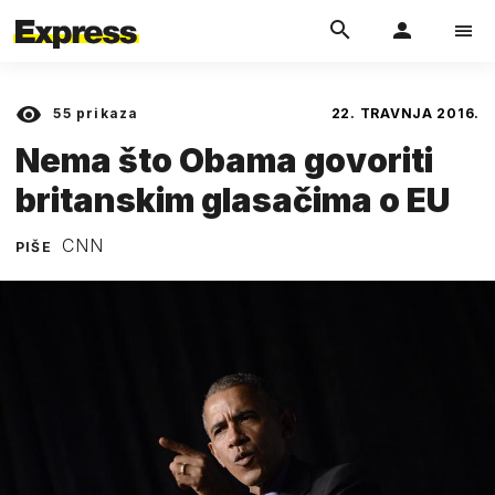
55
prikaza
22. TRAVNJA 2016.
Nema što Obama govoriti
britanskim glasačima o EU
CNN
PIŠE