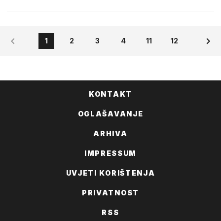
1
2
3
4
11
12
KONTAKT
OGLAŠAVANJE
ARHIVA
IMPRESSUM
UVJETI KORIŠTENJA
PRIVATNOST
RSS