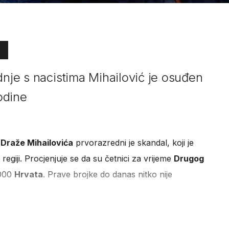
dnje s nacistima Mihailović je osuđen
godine
a
Draže Mihailovića
prvorazredni je skandal, koji je
 regiji. Procjenjuje se da su četnici za vrijeme
Drugog
.000
Hrvata
. Prave brojke do danas nitko nije