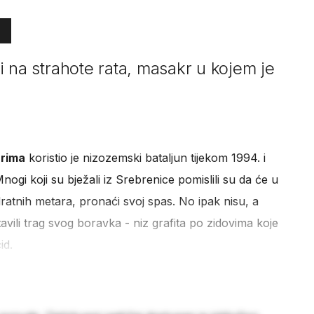
k i na strahote rata, masakr u kojem je
rima
koristio je nizozemski bataljun tijekom 1994. i
ogi koji su bježali iz Srebrenice pomislili su da će u
dratnih metara, pronaći svoj spas. No ipak nisu, a
avili trag svog boravka - niz grafita po zidovima koje
id.