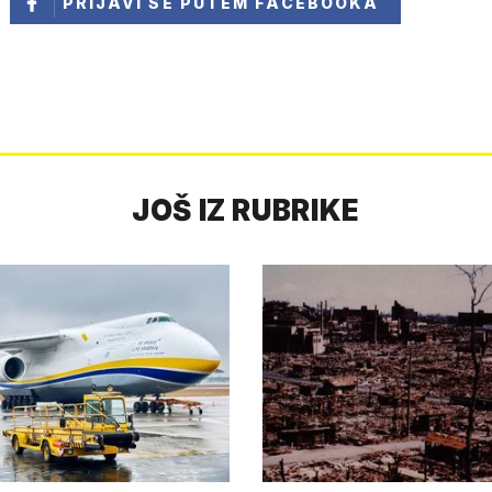
PRIJAVI SE
PUTEM FACEBOOKA
JOŠ IZ RUBRIKE