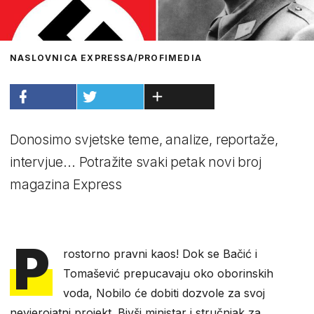
NASLOVNICA EXPRESSA/PROFIMEDIA
Donosimo svjetske teme, analize, reportaže,
intervjue... Potražite svaki petak novi broj
magazina Express
P
rostorno pravni kaos! Dok se Bačić i
Tomašević prepucavaju oko oborinskih
voda, Nobilo će dobiti dozvole za svoj
nevjerojatni projekt. Bivši ministar i stručnjak za