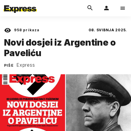
958
prikaza
08. SVIBNJA 2025.
Novi dosjei iz Argentine o
Paveliću
Express
PIŠE