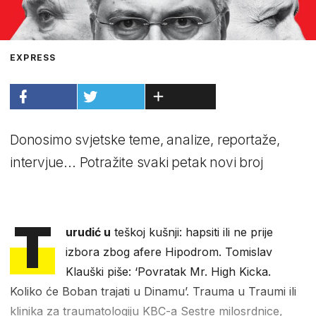
EXPRESS
Donosimo svjetske teme, analize, reportaže,
intervjue... Potražite svaki petak novi broj
T
urudić u
teškoj kušnji: hapsiti ili ne prije
izbora zbog afere Hipodrom. Tomislav
Klauški piše: ‘Povratak Mr. High Kicka.
Koliko će Boban trajati u Dinamu’. Trauma u Traumi ili
klinika za traumatologiju KBC-a Sestre milosrdnice,