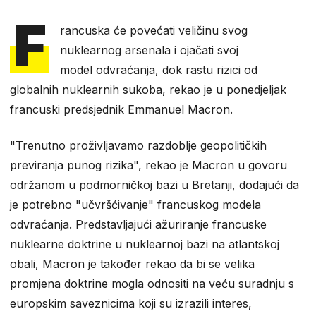
F
rancuska će povećati veličinu svog
nuklearnog arsenala i ojačati svoj
model odvraćanja, dok rastu rizici od
globalnih nuklearnih sukoba, rekao je u ponedjeljak
francuski predsjednik Emmanuel Macron.
"Trenutno proživljavamo razdoblje geopolitičkih
previranja punog rizika", rekao je Macron u govoru
održanom u podmorničkoj bazi u Bretanji, dodajući da
je potrebno "učvršćivanje" francuskog modela
odvraćanja. Predstavljajući ažuriranje francuske
nuklearne doktrine u nuklearnoj bazi na atlantskoj
obali, Macron je također rekao da bi se velika
promjena doktrine mogla odnositi na veću suradnju s
europskim saveznicima koji su izrazili interes,