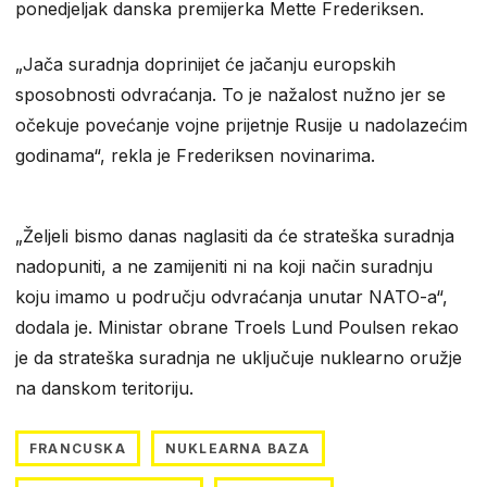
ponedjeljak danska premijerka Mette Frederiksen.
„Jača suradnja doprinijet će jačanju europskih
sposobnosti odvraćanja. To je nažalost nužno jer se
očekuje povećanje vojne prijetnje Rusije u nadolazećim
godinama“, rekla je Frederiksen novinarima.
„Željeli bismo danas naglasiti da će strateška suradnja
nadopuniti, a ne zamijeniti ni na koji način suradnju
koju imamo u području odvraćanja unutar NATO-a“,
dodala je. Ministar obrane Troels Lund Poulsen rekao
je da strateška suradnja ne uključuje nuklearno oružje
na danskom teritoriju.
FRANCUSKA
NUKLEARNA BAZA