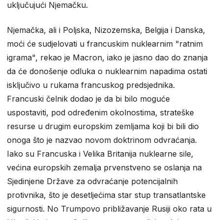
uključujući Njemačku.
Njemačka, ali i Poljska, Nizozemska, Belgija i Danska,
moći će sudjelovati u francuskim nuklearnim "ratnim
igrama", rekao je Macron, iako je jasno dao do znanja
da će donošenje odluka o nuklearnim napadima ostati
isključivo u rukama francuskog predsjednika.
Francuski čelnik dodao je da bi bilo moguće
uspostaviti, pod određenim okolnostima, strateške
resurse u drugim europskim zemljama koji bi bili dio
onoga što je nazvao novom doktrinom odvraćanja.
Iako su Francuska i Velika Britanija nuklearne sile,
većina europskih zemalja prvenstveno se oslanja na
Sjedinjene Države za odvraćanje potencijalnih
protivnika, što je desetljećima star stup transatlantske
sigurnosti. No Trumpovo približavanje Rusiji oko rata u