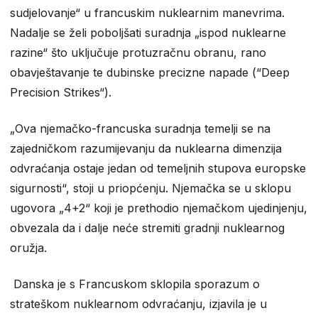
sudjelovanje“ u francuskim nuklearnim manevrima.
Nadalje se želi poboljšati suradnja „ispod nuklearne
razine“ što uključuje protuzračnu obranu, rano
obavještavanje te dubinske precizne napade (“Deep
Precision Strikes“).
„Ova njemačko-francuska suradnja temelji se na
zajedničkom razumijevanju da nuklearna dimenzija
odvraćanja ostaje jedan od temeljnih stupova europske
sigurnosti“, stoji u priopćenju. Njemačka se u sklopu
ugovora „4+2“ koji je prethodio njemačkom ujedinjenju,
obvezala da i dalje neće stremiti gradnji nuklearnog
oružja.
Danska je s Francuskom sklopila sporazum o
strateškom nuklearnom odvraćanju, izjavila je u