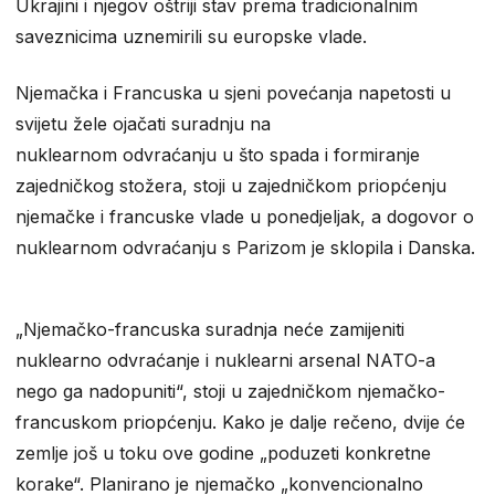
Ukrajini i njegov oštriji stav prema tradicionalnim
saveznicima uznemirili su europske vlade.
Njemačka i Francuska u sjeni povećanja napetosti u
svijetu žele ojačati suradnju na
nuklearnom odvraćanju u što spada i formiranje
zajedničkog stožera, stoji u zajedničkom priopćenju
njemačke i francuske vlade u ponedjeljak, a dogovor o
nuklearnom odvraćanju s Parizom je sklopila i Danska.
„Njemačko-francuska suradnja neće zamijeniti
nuklearno odvraćanje i nuklearni arsenal NATO-a
nego ga nadopuniti“, stoji u zajedničkom njemačko-
francuskom priopćenju. Kako je dalje rečeno, dvije će
zemlje još u toku ove godine „poduzeti konkretne
korake“. Planirano je njemačko „konvencionalno