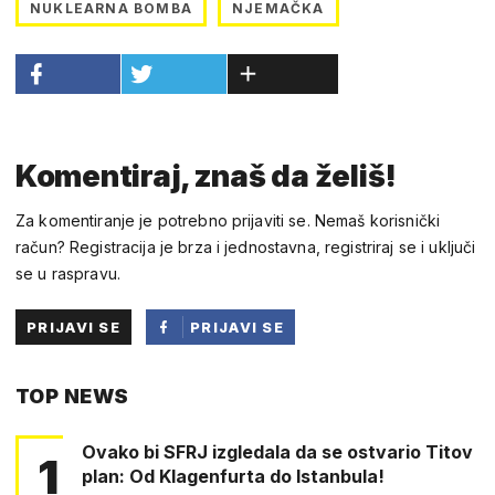
NUKLEARNA BOMBA
NJEMAČKA
Komentiraj, znaš da želiš!
Za komentiranje je potrebno prijaviti se. Nemaš korisnički
račun? Registracija je brza i jednostavna, registriraj se i uključi
se u raspravu.
PRIJAVI SE
PRIJAVI SE
PUTEM
TOP NEWS
FACEBOOKA
Ovako bi SFRJ izgledala da se ostvario Titov
1
plan: Od Klagenfurta do Istanbula!