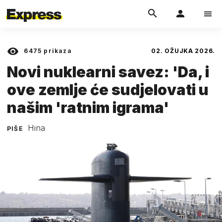
6475
prikaza
02. OŽUJKA 2026.
Novi nuklearni savez: 'Da, i
ove zemlje će sudjelovati u
našim 'ratnim igrama'
Hina
PIŠE