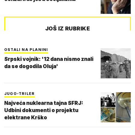
JOŠ IZ RUBRIKE
OSTALI NA PLANINI
Srpski vojnik: '12 dana nismo znali
da se dogodila Oluja'
JUGO-TRILER
Najveća nuklearna tajna SFRJ:
Udbini dokumenti o projektu
elektrane Krško