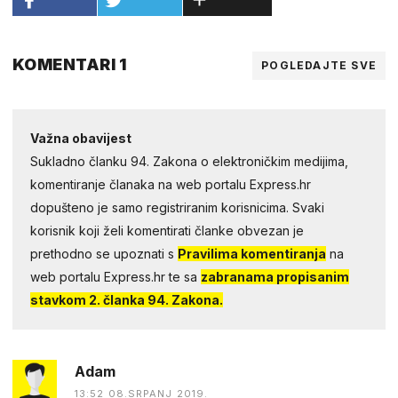
KOMENTARI 1
POGLEDAJTE SVE
Važna obavijest
Sukladno članku 94. Zakona o elektroničkim medijima,
komentiranje članaka na web portalu Express.hr
dopušteno je samo registriranim korisnicima. Svaki
korisnik koji želi komentirati članke obvezan je
prethodno se upoznati s
Pravilima komentiranja
na
web portalu Express.hr te sa
zabranama propisanim
stavkom 2. članka 94. Zakona.
Adam
13:52 08.SRPANJ 2019.