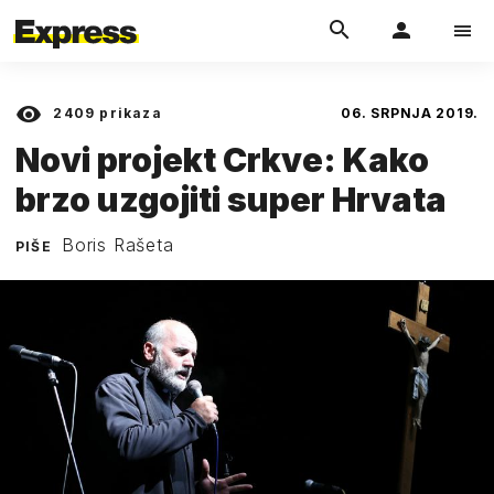
2409
prikaza
06. SRPNJA 2019.
Novi projekt Crkve: Kako
brzo uzgojiti super Hrvata
Boris Rašeta
PIŠE