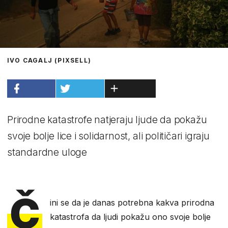
IVO CAGALJ (PIXSELL)
Prirodne katastrofe natjeraju ljude da pokažu
svoje bolje lice i solidarnost, ali političari igraju
standardne uloge
Č
ini se da je danas potrebna kakva prirodna
katastrofa da ljudi pokažu ono svoje bolje