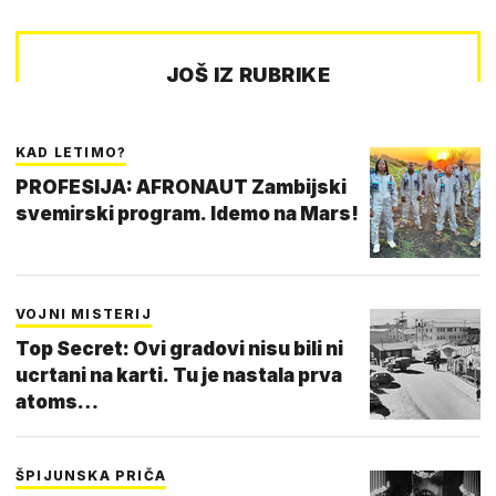
JOŠ IZ RUBRIKE
KAD LETIMO?
PROFESIJA: AFRONAUT Zambijski
svemirski program. Idemo na Mars!
VOJNI MISTERIJ
Top Secret: Ovi gradovi nisu bili ni
ucrtani na karti. Tu je nastala prva
atoms…
ŠPIJUNSKA PRIČA