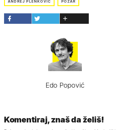
ANDREJ PLENKOVIĆ
POŽAR
Edo Popović
Komentiraj, znaš da želiš!