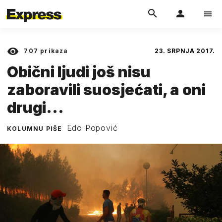
707
prikaza
23. SRPNJA 2017.
Obični ljudi još nisu
zaboravili suosjećati, a oni
drugi...
Edo Popović
KOLUMNU PIŠE