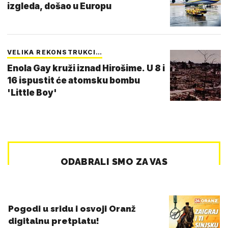
izgleda, došao u Europu
VELIKA REKONSTRUKCI…
Enola Gay kruži iznad Hirošime. U 8 i
16 ispustit će atomsku bombu
'Little Boy'