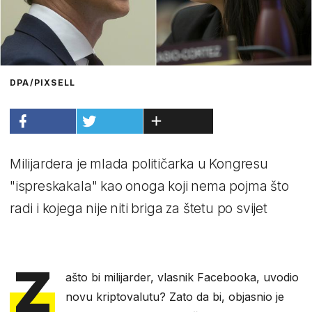
DPA/PIXSELL
Milijardera je mlada političarka u Kongresu
"ispreskakala" kao onoga koji nema pojma što
radi i kojega nije niti briga za štetu po svijet
Z
ašto bi milijarder, vlasnik Facebooka, uvodio
novu kriptovalutu? Zato da bi, objasnio je