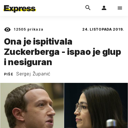
12505
prikaza
24. LISTOPADA 2019.
Ona je ispitivala
Zuckerberga - ispao je glup
i nesiguran
Sergej Županić
PIŠE