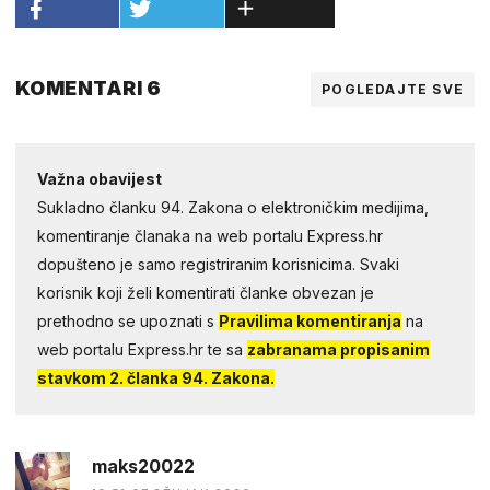
KOMENTARI 6
POGLEDAJTE SVE
Važna obavijest
Sukladno članku 94. Zakona o elektroničkim medijima,
komentiranje članaka na web portalu Express.hr
dopušteno je samo registriranim korisnicima. Svaki
korisnik koji želi komentirati članke obvezan je
prethodno se upoznati s
Pravilima komentiranja
na
web portalu Express.hr te sa
zabranama propisanim
stavkom 2. članka 94. Zakona.
maks20022