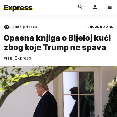
3457
prikaza
11. RUJNA 2018.
Opasna knjiga o Bijeloj kući
zbog koje Trump ne spava
Express
PIŠE