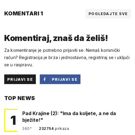
KOMENTARI 1
POGLEDAJTE SVE
Komentiraj, znaš da želiš!
Za komentiranje je potrebno prijaviti se. Nemaš korisnički
račun? Registracija je brza i jednostavna, registriraj se i uključi
se u raspravu.
PRIJAVI SE
PRIJAVI SE
PUTEM
TOP NEWS
FACEBOOKA
Pad Krajine (2): "Ima da koljete, a ne da
1
bježite!"
360°
232754
prikaza