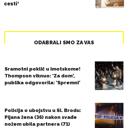
cesti'