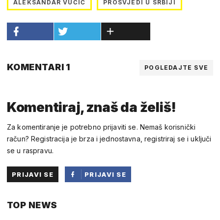
ALEKSANDAR VUČIĆ
PROSVJEDI U SRBIJI
KOMENTARI 1
POGLEDAJTE SVE
Komentiraj, znaš da želiš!
Za komentiranje je potrebno prijaviti se. Nemaš korisnički
račun? Registracija je brza i jednostavna, registriraj se i uključi
se u raspravu.
PRIJAVI SE
PRIJAVI SE
PUTEM
TOP NEWS
FACEBOOKA