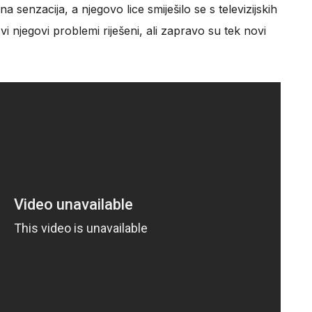
 senzacija, a njegovo lice smiješilo se s televizijskih
vi njegovi problemi riješeni, ali zapravo su tek novi