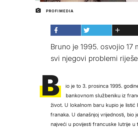
PROFIMEDIA
Bruno je 1995. osvojio 17 m
svi njegovi problemi riješe
B
io je to 3. prosinca 1995. godin
bankovnom službeniku iz fran
život. U lokalnom baru kupio je listić 
franaka. U današnjoj vrijednosti, bio 
najveći u povijesti francuske lutrije u 