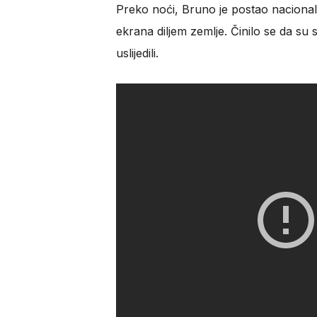
Preko noći, Bruno je postao nacionalna
ekrana diljem zemlje. Činilo se da su s
uslijedili.