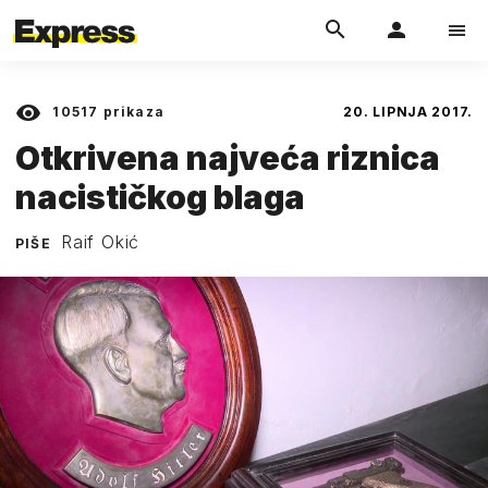
10517
prikaza
20. LIPNJA 2017.
Otkrivena najveća riznica
nacističkog blaga
Raif Okić
PIŠE