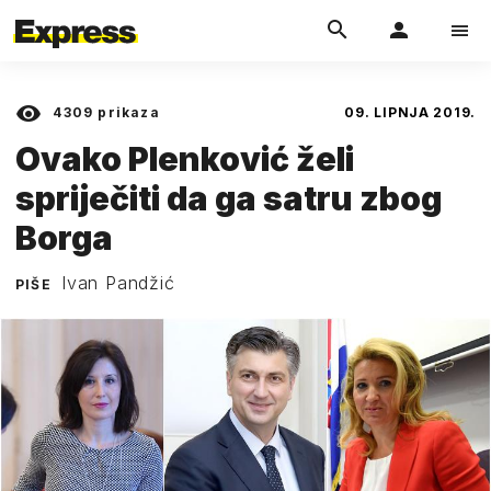
4309
prikaza
09. LIPNJA 2019.
Ovako Plenković želi
spriječiti da ga satru zbog
Borga
Ivan Pandžić
PIŠE