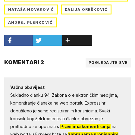
NATAŠA NOVAKOVIĆ
DALIJA OREŠKOVIĆ
ANDREJ PLENKOVIĆ
KOMENTARI 2
POGLEDAJTE SVE
Važna obavijest
Sukladno članku 94. Zakona o elektroničkim medijima,
komentiranje članaka na web portalu Express.hr
dopušteno je samo registriranim korisnicima. Svaki
korisnik koji želi komentirati članke obvezan je
prethodno se upoznati s
Pravilima komentiranja
na
web portalu Express.hr te sa
zabranama propisanim