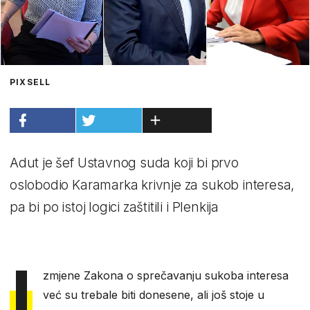
PIXSELL
Adut je šef Ustavnog suda koji bi prvo
oslobodio Karamarka krivnje za sukob interesa,
pa bi po istoj logici zaštitili i Plenkija
I
zmjene Zakona o sprečavanju sukoba interesa
već su trebale biti donesene, ali još stoje u