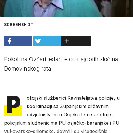
SCREENSHOT
Pokolj na Ovčari jedan je od najgorih zločina
Domovinskog rata
P
olicijski službenici Ravnateljstva policije, u
koordinaciji sa Županijskim državnim
odvjetništvom u Osijeku te u suradnji s
policijskim službenicima PU osječko-baranjske i PU
vukovarsko-srijemske, dovršili su višegodišnje