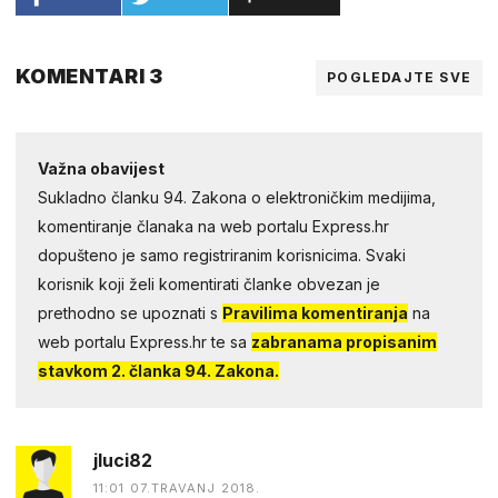
KOMENTARI 3
POGLEDAJTE SVE
Važna obavijest
Sukladno članku 94. Zakona o elektroničkim medijima,
komentiranje članaka na web portalu Express.hr
dopušteno je samo registriranim korisnicima. Svaki
korisnik koji želi komentirati članke obvezan je
prethodno se upoznati s
Pravilima komentiranja
na
web portalu Express.hr te sa
zabranama propisanim
stavkom 2. članka 94. Zakona.
jluci82
11:01 07.TRAVANJ 2018.