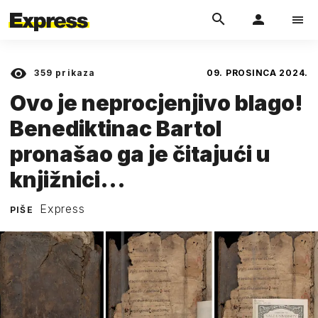
359
prikaza
09. PROSINCA 2024.
Ovo je neprocjenjivo blago!
Benediktinac Bartol
pronašao ga je čitajući u
knjižnici...
Express
PIŠE