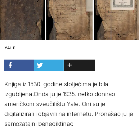
YALE
Knjiga iz 1530. godine stoljećima je bila
izgubljena.Onda ju je 1935. netko donirao
američkom sveučilištu Yale. Oni su je
digitalizirali i objavili na internetu. Pronašao ju je
samozatajni benediktinac