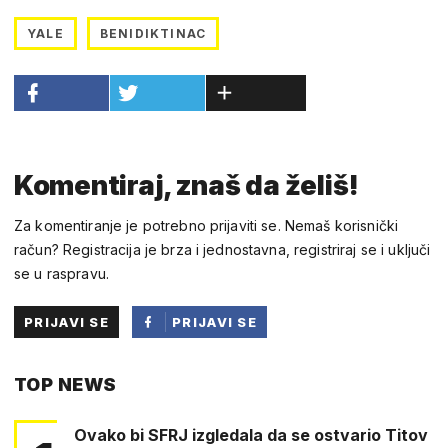
YALE
BENIDIKTINAC
Komentiraj, znaš da želiš!
Za komentiranje je potrebno prijaviti se. Nemaš korisnički
račun? Registracija je brza i jednostavna, registriraj se i uključi
se u raspravu.
PRIJAVI SE
PRIJAVI SE
PUTEM
TOP NEWS
FACEBOOKA
Ovako bi SFRJ izgledala da se ostvario Titov