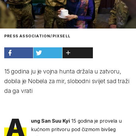
PRESS ASSOCIATION/PIXSELL
15 godina ju je vojna hunta držala u zatvoru,
dobila je Nobela za mir, slobodni svijet sad traži
da ga vrati
A
ung San Suu Kyi
15 godina je provela u
kućnom pritvoru pod čizmom bivšeg