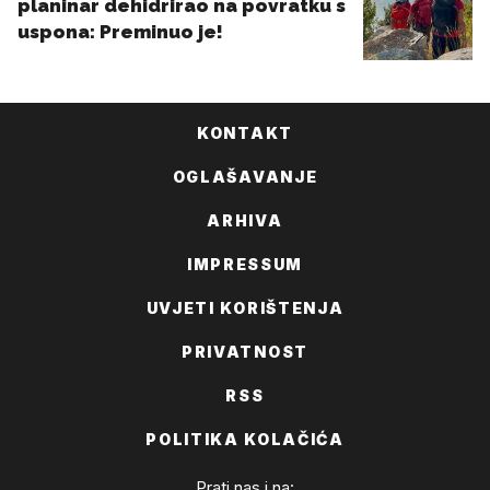
KONTAKT
OGLAŠAVANJE
ARHIVA
IMPRESSUM
UVJETI KORIŠTENJA
PRIVATNOST
RSS
POLITIKA KOLAČIĆA
Prati nas i na: