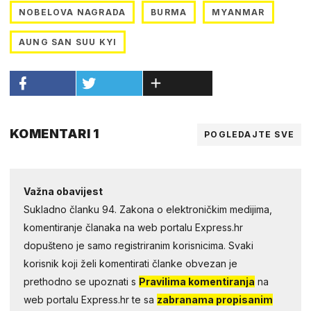
NOBELOVA NAGRADA
BURMA
MYANMAR
AUNG SAN SUU KYI
KOMENTARI 1
POGLEDAJTE SVE
Važna obavijest
Sukladno članku 94. Zakona o elektroničkim medijima,
komentiranje članaka na web portalu Express.hr
dopušteno je samo registriranim korisnicima. Svaki
korisnik koji želi komentirati članke obvezan je
prethodno se upoznati s
Pravilima komentiranja
na
web portalu Express.hr te sa
zabranama propisanim