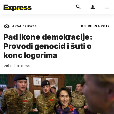
4754
prikaza
09. RUJNA 2017.
Pad ikone demokracije:
Provodi genocid i šuti o
konc logorima
Express
PIŠE