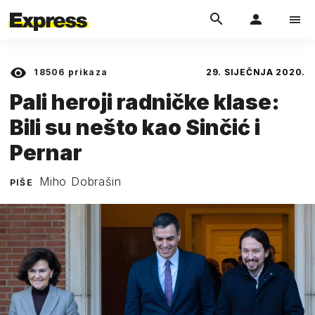
18506
prikaza
29. SIJEČNJA 2020.
Pali heroji radničke klase:
Bili su nešto kao Sinčić i
Pernar
Miho Dobrašin
PIŠE