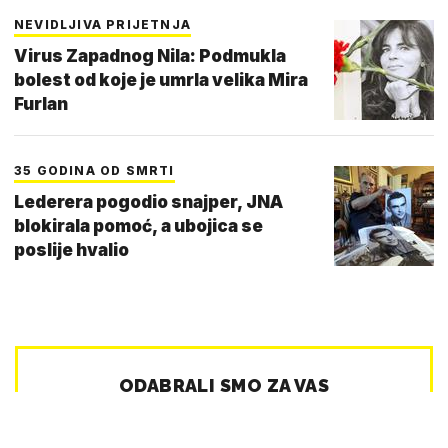
NEVIDLJIVA PRIJETNJA
Virus Zapadnog Nila: Podmukla
bolest od koje je umrla velika Mira
Furlan
35 GODINA OD SMRTI
Lederera pogodio snajper, JNA
blokirala pomoć, a ubojica se
poslije hvalio