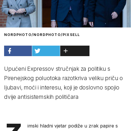
NORDPHOTO/NORDPHOTO/PIXSELL
Upućeni Expressov stručnjak za politiku s
Pirenejskog poluotoka razotkriva veliku priču o
ljubavi, moći i interesu, koji je doslovno spojio
dvije antisistemskih političara
imski hladni vjetar podiže u zrak papire s