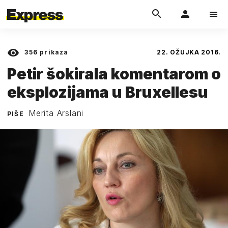
356
prikaza
22. OŽUJKA 2016.
Petir šokirala komentarom o
eksplozijama u Bruxellesu
Merita Arslani
PIŠE