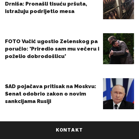
KONTAKT