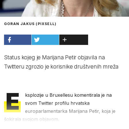
GORAN JAKUS (PIXSELL)
Status kojeg je Marijana Petir objavila na
Twitteru zgrozio je korisnike društvenih mreža
E
ksplozije u Bruxellesu komentirala je na
svom Twitter profilu hrvatska
europarlamentarka Marijana Petir, koja je
šokirala svojom objavom.