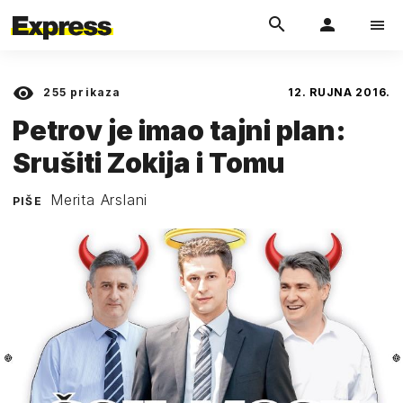
255
prikaza
12. RUJNA 2016.
Petrov je imao tajni plan:
Srušiti Zokija i Tomu
Merita Arslani
PIŠE