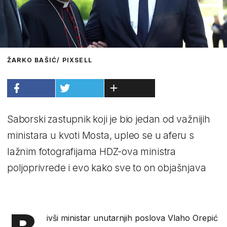
ŽARKO BAŠIĆ/ PIXSELL
Saborski zastupnik koji je bio jedan od važnijih
ministara u kvoti Mosta, upleo se u aferu s
lažnim fotografijama HDZ-ova ministra
poljoprivrede i evo kako sve to on objašnjava
ivši ministar unutarnjih poslova Vlaho Orepić