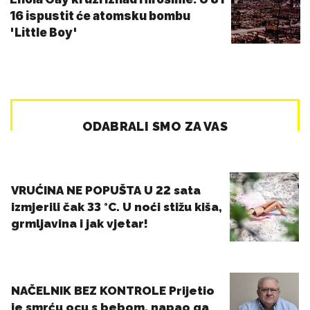
16 ispustit će atomsku bombu
'Little Boy'