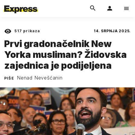
517
prikaza
14. SRPNJA 2025.
Prvi gradonačelnik New
Yorka musliman? Židovska
zajednica je podijeljena
Nenad Nevešćanin
PIŠE