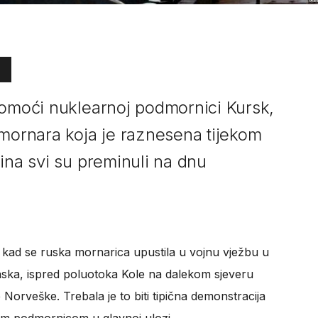
pomoći nuklearnoj podmornici Kursk,
 mornara koja je raznesena tijekom
ina svi su preminuli na dnu
e kad se ruska mornarica upustila u vojnu vježbu u
a, ispred poluotoka Kole na dalekom sjeveru
Norveške. Trebala je to biti tipična demonstracija