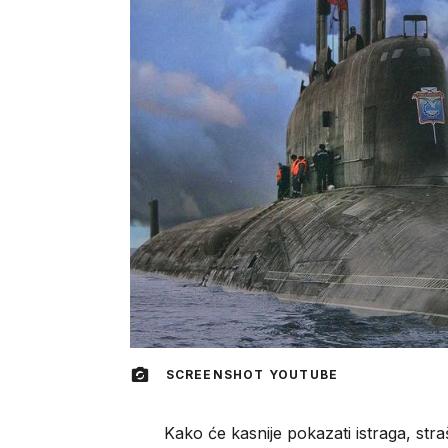
SCREENSHOT YOUTUBE
Kako će kasnije pokazati istraga, straš