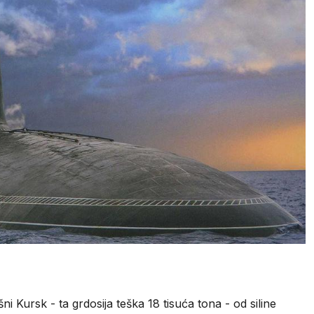
ni Kursk - ta grdosija teška 18 tisuća tona - od siline