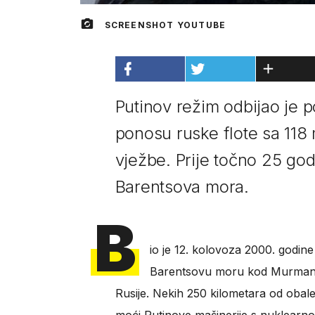
SCREENSHOT YOUTUBE
Putinov režim odbijao je 
ponosu ruske flote sa 118
vježbe. Prije točno 25 god
Barentsova mora.
B
io je 12. kolovoza 2000. godin
Barentsovu moru kod Murmansk
Rusije. Nekih 250 kilometara od obale 