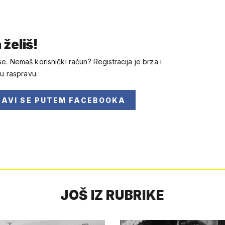
 želiš!
se. Nemaš korisnički račun? Registracija je brza i
 u raspravu.
JAVI SE
PUTEM FACEBOOKA
JOŠ IZ RUBRIKE