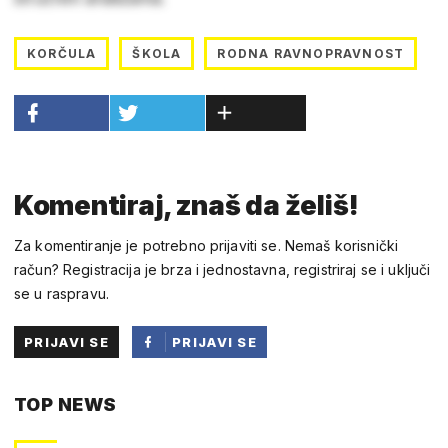
KORČULA
ŠKOLA
RODNA RAVNOPRAVNOST
Komentiraj, znaš da želiš!
Za komentiranje je potrebno prijaviti se. Nemaš korisnički
račun? Registracija je brza i jednostavna, registriraj se i uključi
se u raspravu.
PRIJAVI SE
PRIJAVI SE
PUTEM
TOP NEWS
FACEBOOKA