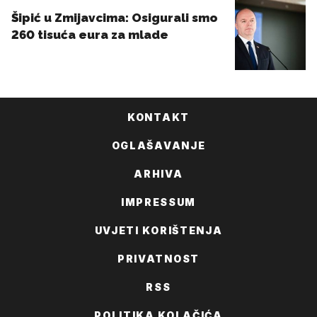
KONTAKT
OGLAŠAVANJE
ARHIVA
IMPRESSUM
UVJETI KORIŠTENJA
PRIVATNOST
RSS
POLITIKA KOLAČIĆA