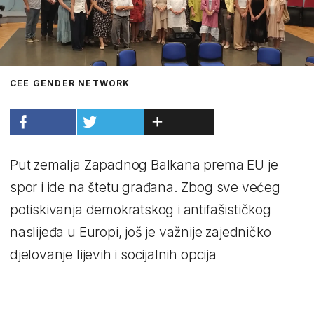
CEE GENDER NETWORK
Put zemalja Zapadnog Balkana prema EU je
spor i ide na štetu građana. Zbog sve većeg
potiskivanja demokratskog i antifašističkog
naslijeđa u Europi, još je važnije zajedničko
djelovanje lijevih i socijalnih opcija