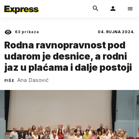
63
prikaza
04. RUJNA 2024.
Rodna ravnopravnost pod
udarom je desnice, a rodni
jaz u plaćama i dalje postoji
Ana Dasović
PIŠE