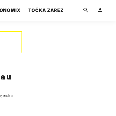
ONOMIX
TOČKA ZAREZ
ba u
(vjerska