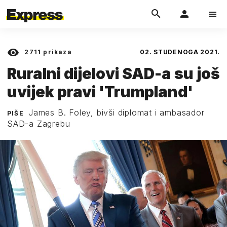
2711
prikaza
02. STUDENOGA 2021.
Ruralni dijelovi SAD-a su još
uvijek pravi 'Trumpland'
James B. Foley, bivši diplomat i ambasador
PIŠE
SAD-a Zagrebu