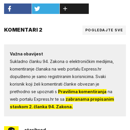
KOMENTARI 2
POGLEDAJTE SVE
Važna obavijest
Sukladno članku 94. Zakona o elektroničkim medijima,
komentiranje članaka na web portalu Express.hr
dopušteno je samo registriranim korisnicima. Svaki
korisnik koji želi komentirati članke obvezan je
prethodno se upoznati s
Pravilima komentiranja
na
web portalu Express.hr te sa
zabranama propisanim
stavkom 2. članka 94. Zakona.
staribrod