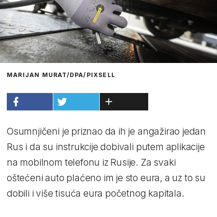
MARIJAN MURAT/DPA/PIXSELL
Osumnjičeni je priznao da ih je angažirao jedan
Rus i da su instrukcije dobivali putem aplikacije
na mobilnom telefonu iz Rusije. Za svaki
oštećeni auto plaćeno im je sto eura, a uz to su
dobili i više tisuća eura početnog kapitala.