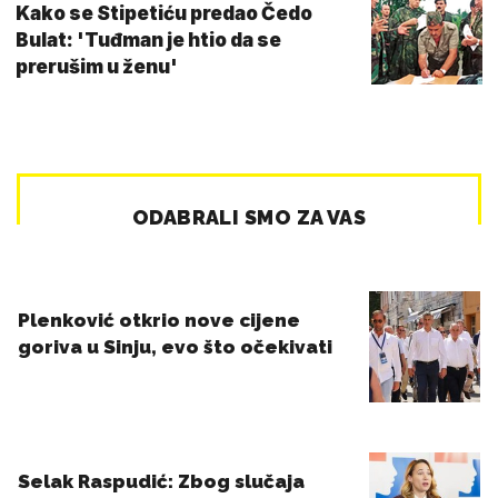
Kako se Stipetiću predao Čedo
Bulat: 'Tuđman je htio da se
prerušim u ženu'