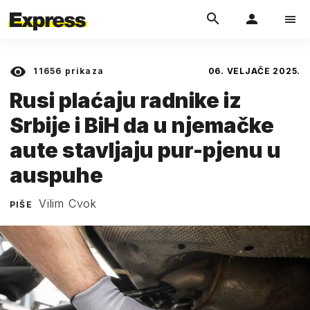
11656
prikaza
06. VELJAČE 2025.
Rusi plaćaju radnike iz
Srbije i BiH da u njemačke
aute stavljaju pur-pjenu u
auspuhe
Vilim Cvok
PIŠE