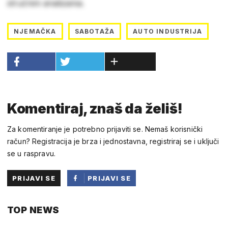
stručnim analizama.
NJEMAČKA
SABOTAŽA
AUTO INDUSTRIJA
Komentiraj, znaš da želiš!
Za komentiranje je potrebno prijaviti se. Nemaš korisnički
račun? Registracija je brza i jednostavna, registriraj se i uključi
se u raspravu.
PRIJAVI SE
PRIJAVI SE
PUTEM
TOP NEWS
FACEBOOKA