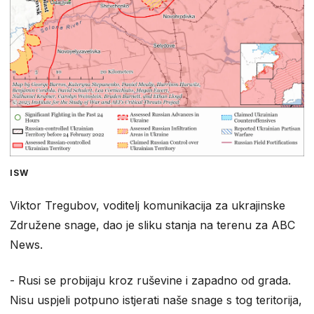
ISW
Viktor Tregubov, voditelj komunikacija za ukrajinske
Združene snage, dao je sliku stanja na terenu za ABC
News.
- Rusi se probijaju kroz ruševine i zapadno od grada.
Nisu uspjeli potpuno istjerati naše snage s tog teritorija,