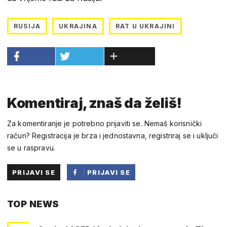
RUSIJA
UKRAJINA
RAT U UKRAJINI
Komentiraj, znaš da želiš!
Za komentiranje je potrebno prijaviti se. Nemaš korisnički
račun? Registracija je brza i jednostavna, registriraj se i uključi
se u raspravu.
PRIJAVI SE
PRIJAVI SE
PUTEM
TOP NEWS
FACEBOOKA