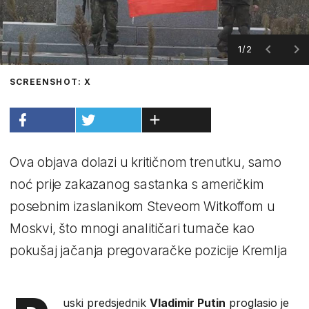
1/2
SCREENSHOT: X
Ova objava dolazi u kritičnom trenutku, samo
noć prije zakazanog sastanka s američkim
posebnim izaslanikom Steveom Witkoffom u
Moskvi, što mnogi analitičari tumače kao
pokušaj jačanja pregovaračke pozicije Kremlja
uski predsjednik
Vladimir Putin
proglasio je