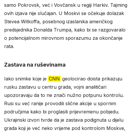
samo Pokrovsk, već i Vovčansk u regiji Harkiv. Tajming
ovih izjava nije slučajan. U Moskvi se očekuje dolazak
Stevea Witkoffa, posebnog izaslanika američkog
predsjednika Donalda Trumpa, kako bi se razgovaralo
o potencijalnom mirovnom sporazumu za okončanje
rata.
Zastava na ruševinama
Iako snimke koje je
CNN
geolocirao doista prikazuju
rusku zastavu u centru grada, vojni analitičari
upozoravaju da to ne znači nužno potpunu kontrolu.
Rusi su već ranije provodili slične akcije u spornim
područjima kako bi proglasili prijevremenu pobjedu.
Ukrajinski izvori tvrde da je zastava podignuta u dijelu
grada koji je već neko vrijeme pod kontrolom Moskve,