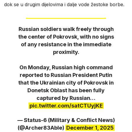
dok se u drugim dijelovima i dalje vode žestoke borbe.
Russian soldiers walk freely through
the center of Pokrovsk, with no signs
of any resistance in the immediate
proximity.
On Monday, Russian high command
reported to Russian President Putin
that the Ukrainian city of Pokrovsk in
Donetsk Oblast has been fully
captured by Russian…
pic.twitter.com/satCTUyjKE
— Status-6 (Military & Conflict News)
(@Archer83Able)
December 1, 2025