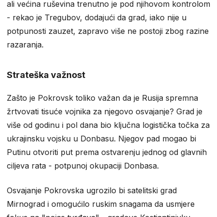
ali većina ruševina trenutno je pod njihovom kontrolom
- rekao je Tregubov, dodajući da grad, iako nije u
potpunosti zauzet, zapravo više ne postoji zbog razine
razaranja.
Strateška važnost
Zašto je Pokrovsk toliko važan da je Rusija spremna
žrtvovati tisuće vojnika za njegovo osvajanje? Grad je
više od godinu i pol dana bio ključna logistička točka za
ukrajinsku vojsku u Donbasu. Njegov pad mogao bi
Putinu otvoriti put prema ostvarenju jednog od glavnih
ciljeva rata - potpunoj okupaciji Donbasa.
Osvajanje Pokrovska ugrozilo bi satelitski grad
Mirnograd i omogućilo ruskim snagama da usmjere