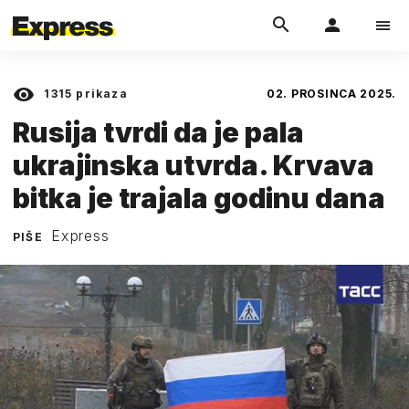
1315
prikaza
02. PROSINCA 2025.
Rusija tvrdi da je pala
ukrajinska utvrda. Krvava
bitka je trajala godinu dana
Express
PIŠE