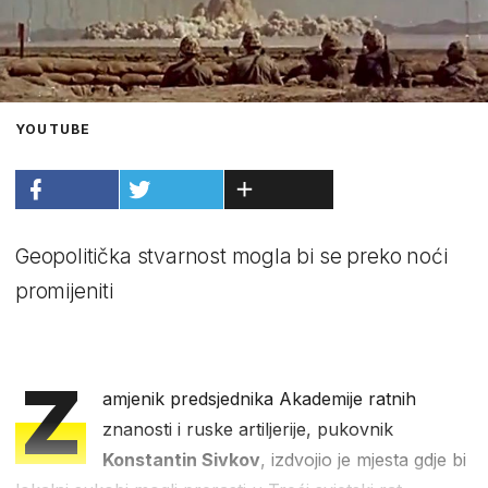
YOUTUBE
Geopolitička stvarnost mogla bi se preko noći
promijeniti
Z
amjenik predsjednika Akademije ratnih
znanosti i ruske artiljerije, pukovnik
Konstantin Sivkov
, izdvojio je mjesta gdje bi