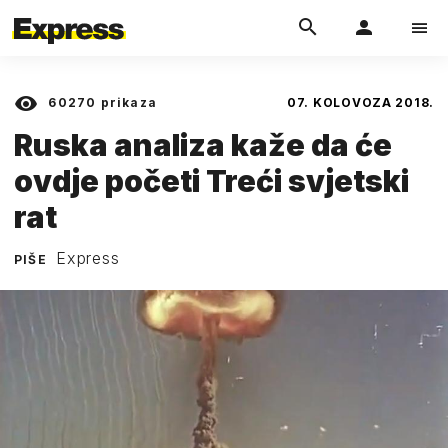
60270
prikaza
07. KOLOVOZA 2018.
Ruska analiza kaže da će
ovdje početi Treći svjetski
rat
Express
PIŠE