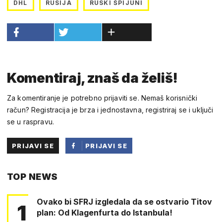
DHL
RUSIJA
RUSKI ŠPIJUNI
Komentiraj, znaš da želiš!
Za komentiranje je potrebno prijaviti se. Nemaš korisnički
račun? Registracija je brza i jednostavna, registriraj se i uključi
se u raspravu.
PRIJAVI SE
PRIJAVI SE
PUTEM
TOP NEWS
FACEBOOKA
Ovako bi SFRJ izgledala da se ostvario Titov
1
plan: Od Klagenfurta do Istanbula!