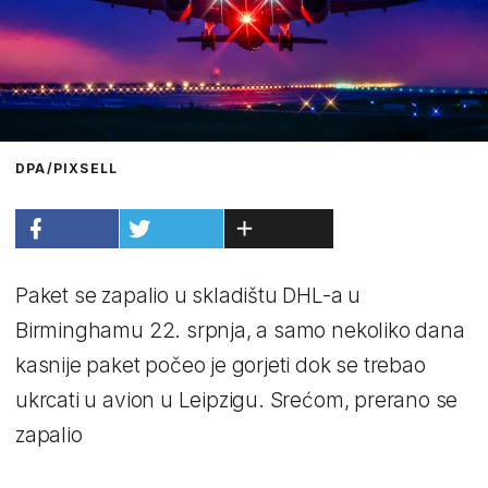
DPA/PIXSELL
Paket se zapalio u skladištu DHL-a u
Birminghamu 22. srpnja, a samo nekoliko dana
kasnije paket počeo je gorjeti dok se trebao
ukrcati u avion u Leipzigu. Srećom, prerano se
zapalio