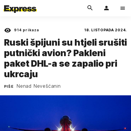
914
prikaza
18. LISTOPADA 2024.
Ruski špijuni su htjeli srušiti
putnički avion? Pakleni
paket DHL-a se zapalio pri
ukrcaju
Nenad Nevešćanin
PIŠE