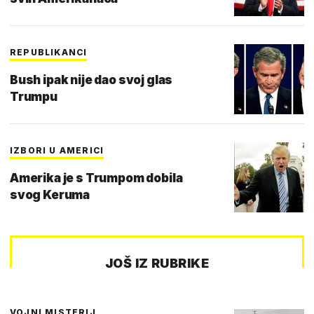
REPUBLIKANCI
Bush ipak nije dao svoj glas
Trumpu
IZBORI U AMERICI
Amerika je s Trumpom dobila
svog Keruma
JOŠ IZ RUBRIKE
VOJNI MISTERIJ