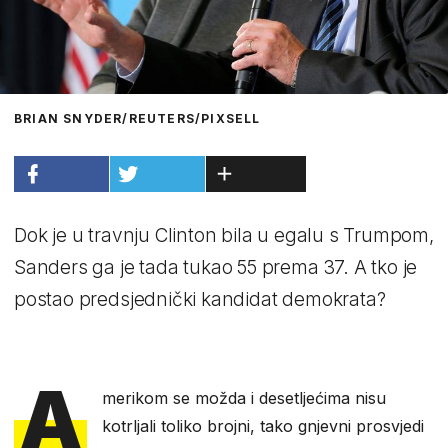
BRIAN SNYDER/REUTERS/PIXSELL
Dok je u travnju Clinton bila u egalu s Trumpom,
Sanders ga je tada tukao 55 prema 37. A tko je
postao predsjednički kandidat demokrata?
A
merikom se možda i desetljećima nisu
kotrljali toliko brojni, tako gnjevni prosvjedi