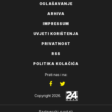
OGLAŠAVANJE
ARHIVA
IMPRESSUM
UVJETI KORIŠTENJA
PRIVATNOST
RSS
POLITIKA KOLAČIĆA
Prati nas i na:
Copyright 2026.
Partnerski portali