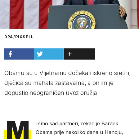
DPA/PIXSELL
Obamu su u Vijetnamu dočekali iskreno sretni,
dječica su mahala zastavama, a on im je
dopustio neograničen uvoz oružja
M
i smo sad partneri, rekao je Barack
Obama prije nekoliko dana u Hanoju,