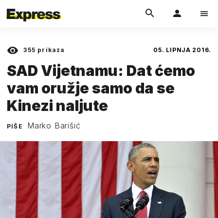
355
prikaza
05. LIPNJA 2016.
SAD Vijetnamu: Dat ćemo
vam oružje samo da se
Kinezi naljute
Marko Barišić
PIŠE