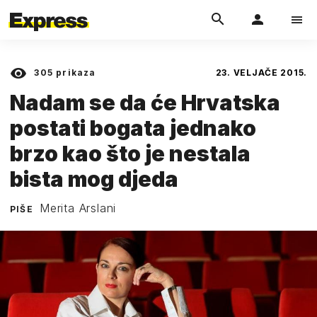
305
prikaza
23. VELJAČE 2015.
Nadam se da će Hrvatska
postati bogata jednako
brzo kao što je nestala
bista mog djeda
Merita Arslani
PIŠE