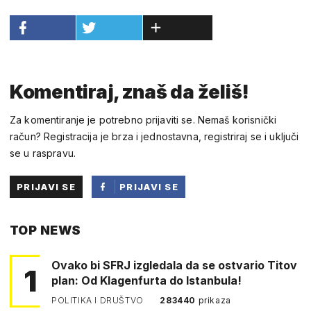
Komentiraj, znaš da želiš!
Za komentiranje je potrebno prijaviti se. Nemaš korisnički
račun? Registracija je brza i jednostavna, registriraj se i uključi
se u raspravu.
PRIJAVI SE
PRIJAVI SE
PUTEM
TOP NEWS
FACEBOOKA
Ovako bi SFRJ izgledala da se ostvario Titov
1
plan: Od Klagenfurta do Istanbula!
POLITIKA I DRUŠTVO
283440
prikaza