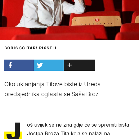
BORIS ŠČITAR/ PIXSELL
Oko uklanjanja Titove biste iz Ureda
predsjednika oglasila se Saša Broz
J
oš uvijek se ne zna gdje će se spremiti bista
Jostpa Broza Tita koja se nalazi na