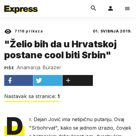
7116
prikaza
01. SVIBNJA 2019.
"Želio bih da u Hrvatskoj
postane cool biti Srbin"
Anamarija Burazer
PIŠE
Nastavak sa stranice:
1
D
r. Dejan Jović ima netipičnu putanju. Ovaj
"Srbohrvat", kako se jednom izrazio, čovjek