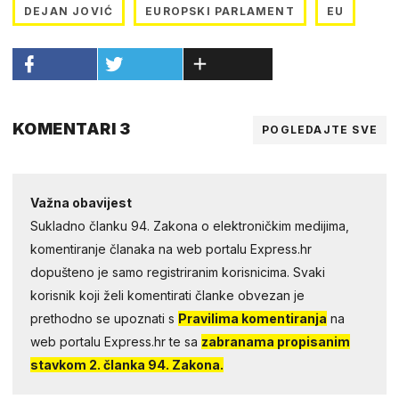
DEJAN JOVIĆ
EUROPSKI PARLAMENT
EU
KOMENTARI 3
POGLEDAJTE SVE
Važna obavijest
Sukladno članku 94. Zakona o elektroničkim medijima,
komentiranje članaka na web portalu Express.hr
dopušteno je samo registriranim korisnicima. Svaki
korisnik koji želi komentirati članke obvezan je
prethodno se upoznati s
Pravilima komentiranja
na
web portalu Express.hr te sa
zabranama propisanim
stavkom 2. članka 94. Zakona.