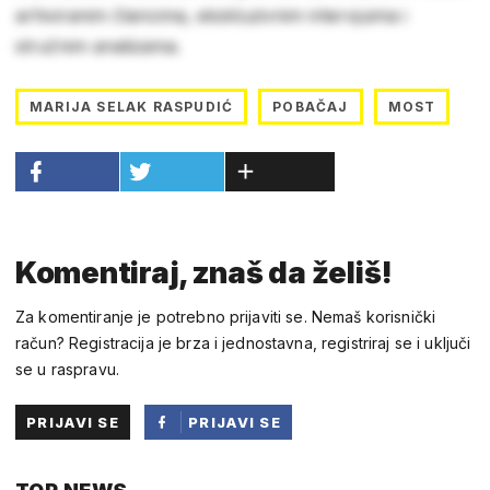
arhiviranim člancima, ekskluzivnim intervjuima i
stručnim analizama.
MARIJA SELAK RASPUDIĆ
POBAČAJ
MOST
Komentiraj, znaš da želiš!
Za komentiranje je potrebno prijaviti se. Nemaš korisnički
račun? Registracija je brza i jednostavna, registriraj se i uključi
se u raspravu.
PRIJAVI SE
PRIJAVI SE
PUTEM