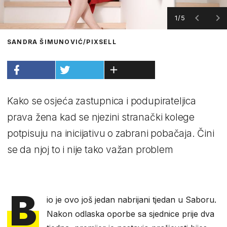
1/5
SANDRA ŠIMUNOVIĆ/PIXSELL
Kako se osjeća zastupnica i podupirateljica
prava žena kad se njezini stranački kolege
potpisuju na inicijativu o zabrani pobačaja. Čini
se da njoj to i nije tako važan problem
B
io je ovo još jedan nabrijani tjedan u Saboru.
Nakon odlaska oporbe sa sjednice prije dva