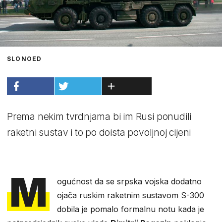
SLONOED
Prema nekim tvrdnjama bi im Rusi ponudili
raketni sustav i to po doista povoljnoj cijeni
M
ogućnost da se srpska vojska dodatno
ojača ruskim raketnim sustavom S-300
dobila je pomalo formalnu notu kada je