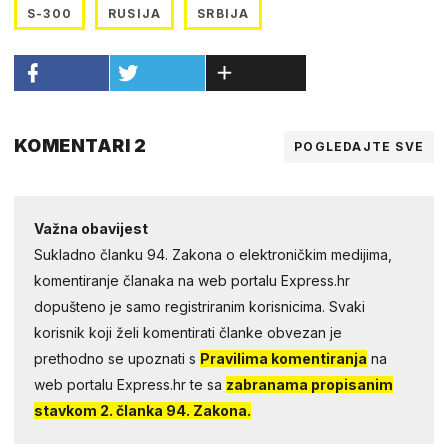
S-300
RUSIJA
SRBIJA
KOMENTARI 2
POGLEDAJTE SVE
Važna obavijest
Sukladno članku 94. Zakona o elektroničkim medijima,
komentiranje članaka na web portalu Express.hr
dopušteno je samo registriranim korisnicima. Svaki
korisnik koji želi komentirati članke obvezan je
prethodno se upoznati s
Pravilima komentiranja
na
web portalu Express.hr te sa
zabranama propisanim
stavkom 2. članka 94. Zakona.