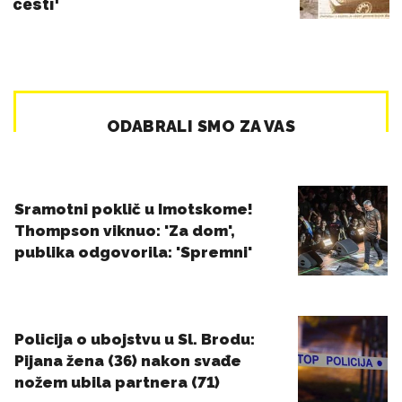
cesti'