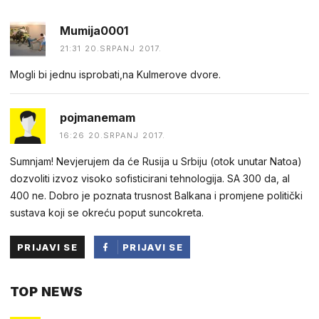
Mumija0001
21:31 20.SRPANJ 2017.
Mogli bi jednu isprobati,na Kulmerove dvore.
pojmanemam
16:26 20.SRPANJ 2017.
Sumnjam! Nevjerujem da će Rusija u Srbiju (otok unutar Natoa)
dozvoliti izvoz visoko sofisticirani tehnologija. SA 300 da, al
400 ne. Dobro je poznata trusnost Balkana i promjene politički
sustava koji se okreću poput suncokreta.
PRIJAVI SE
PRIJAVI SE
PUTEM
TOP NEWS
FACEBOOKA