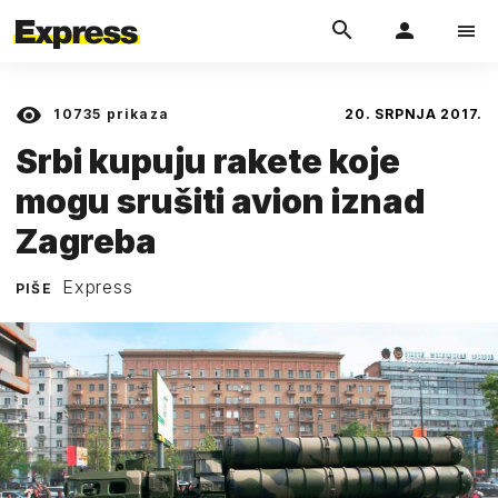
10735
prikaza
20. SRPNJA 2017.
Srbi kupuju rakete koje
mogu srušiti avion iznad
Zagreba
Express
PIŠE