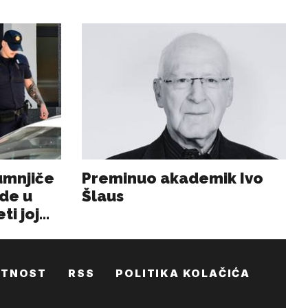
ATNOST
RSS
POLITIKA KOLAČIĆA