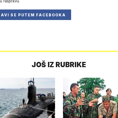
 u raspravu.
JAVI SE
PUTEM FACEBOOKA
JOŠ IZ RUBRIKE