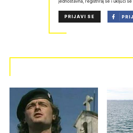
jednostavna, registriraj se i uključi se
PRIJAVI SE
PRI