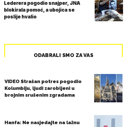
Lederera pogodio snajper, JNA
blokirala pomoć, a ubojica se
poslije hvalio