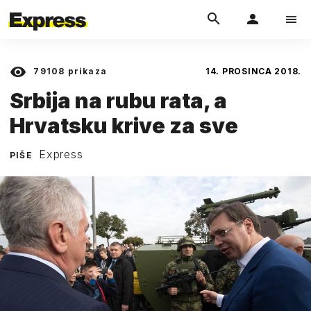
79108
prikaza
14. PROSINCA 2018.
Srbija na rubu rata, a
Hrvatsku krive za sve
Express
PIŠE