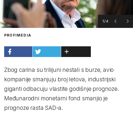
1/4
PROFIMEDIA
Zbog carina su trilijuni nestali s burze, avio
kompanije smanjuju broj letova, industrijski
giganti odbacuju vlastite godišnje prognoze.
Međunarodni monetarni fond smanjio je
prognoze rasta SAD-a.