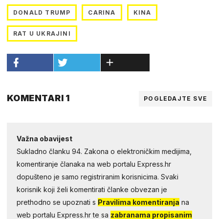
DONALD TRUMP
CARINA
KINA
RAT U UKRAJINI
KOMENTARI 1
POGLEDAJTE SVE
Važna obavijest
Sukladno članku 94. Zakona o elektroničkim medijima,
komentiranje članaka na web portalu Express.hr
dopušteno je samo registriranim korisnicima. Svaki
korisnik koji želi komentirati članke obvezan je
prethodno se upoznati s
Pravilima komentiranja
na
web portalu Express.hr te sa
zabranama propisanim