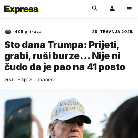
405
prikaza
28. TRAVNJA 2025.
Sto dana Trumpa: Prijeti,
grabi, ruši burze... Nije ni
čudo da je pao na 41 posto
Filip Sulimanec
PIŠE