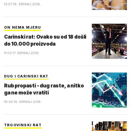
13:07 18. SRPANJ 2018.
ON NEMA MJERU
Carinski rat: Ovako su od 18 došli
do 10.000 proizvoda
11:03 17. SRPANJ 2018.
DUG I CARINSKI RAT
Rub propasti - dug raste, a nitko
ga ne može vratiti
16:30 16. SRPANJ 2018.
TRGOVINSKI RAT