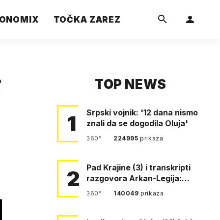
ONOMIX
TOČKA ZAREZ
TOP NEWS
a
Srpski vojnik: '12 dana nismo
1
znali da se dogodila Oluja'
360°
224995
prikaza
Pad Krajine (3) i transkripti
2
razgovora Arkan-Legija:
'Čujem, prelazite ustašam…
360°
140049
prikaza