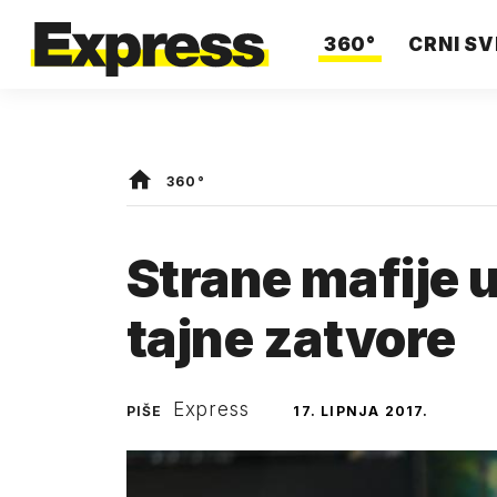
360°
CRNI SV
360°
Strane mafije u
tajne zatvore
Express
PIŠE
17. LIPNJA 2017.