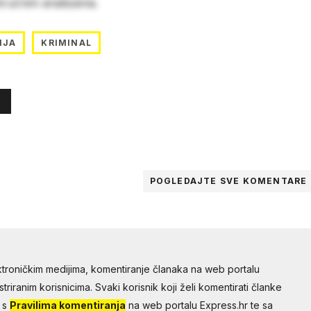
stručnim analizama.
IJA
KRIMINAL
POGLEDAJTE SVE
KOMENTARE
troničkim medijima, komentiranje članaka na web portalu
riranim korisnicima. Svaki korisnik koji želi komentirati članke
 s
Pravilima komentiranja
na web portalu Express.hr te sa