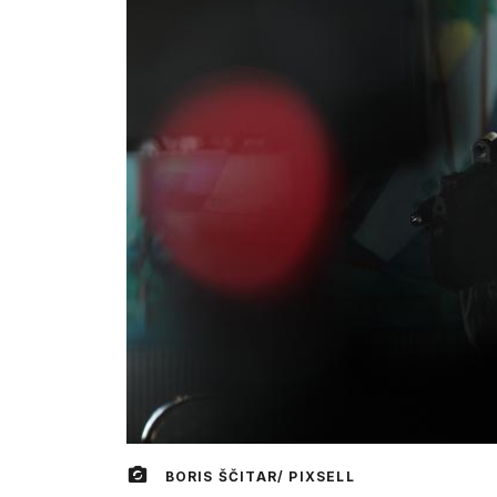
BORIS ŠČITAR/ PIXSELL