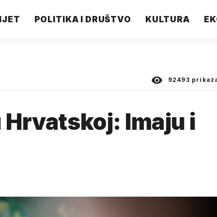
IJET
POLITIKA I DRUŠTVO
KULTURA
EK
92493
prikaz
 Hrvatskoj: Imaju i