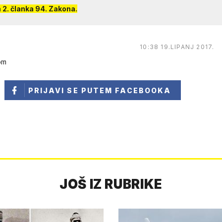
2. članka 94. Zakona.
10:38 19.LIPANJ 2017.
tom
PRIJAVI SE
PUTEM FACEBOOKA
JOŠ IZ RUBRIKE